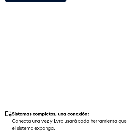
folder_managed
Sistemas completos, una conexión:
Conecta una vez y Lyro usará cada herramienta que
el sistema exponga.