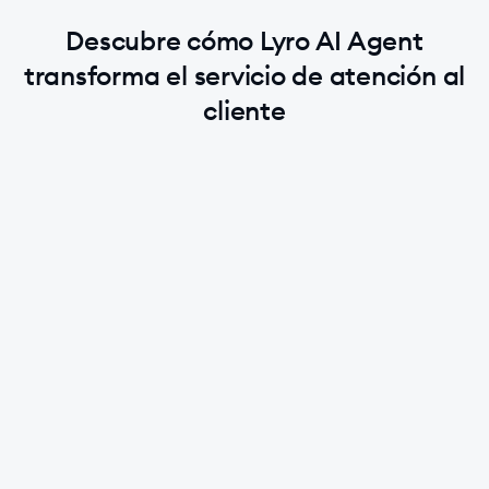
Descubre cómo Lyro AI Agent
transforma el servicio de atención al
cliente