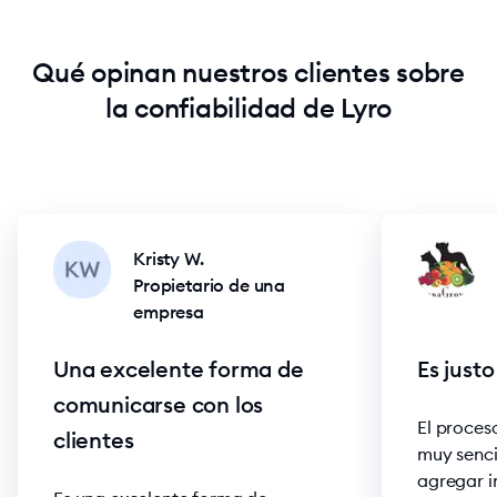
Qué opinan nuestros clientes sobre
la confiabilidad de Lyro
Kristy W.
Propietario de una
empresa
Una excelente forma de
Es just
comunicarse con los
El proces
clientes
muy sencil
agregar i