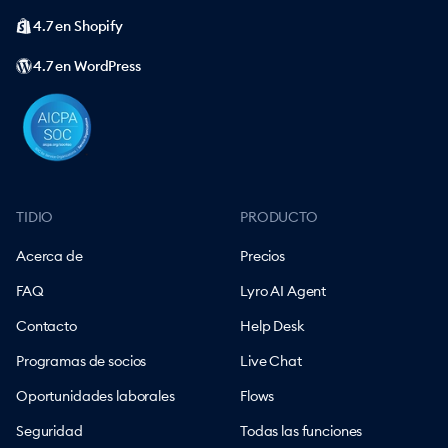
4.7 en Shopify
4.7 en WordPress
TIDIO
PRODUCTO
Acerca de
Precios
FAQ
Lyro AI Agent
Contacto
Help Desk
Programas de socios
Live Chat
Oportunidades laborales
Flows
Seguridad
Todas las funciones