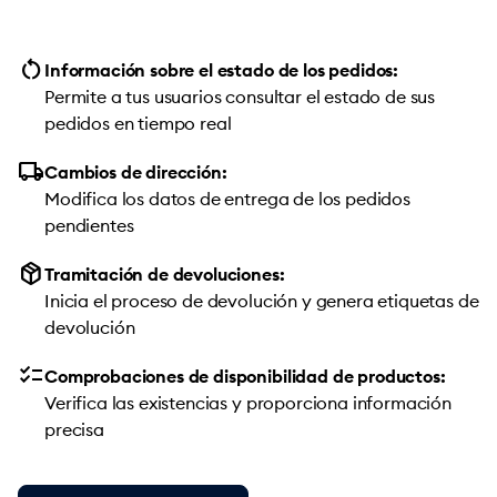
restart_alt
Información sobre el estado de los pedidos:
Permite a tus usuarios consultar el estado de sus
pedidos en tiempo real
local_shipping
Cambios de dirección:
Modifica los datos de entrega de los pedidos
pendientes
package_2
Tramitación de devoluciones:
Inicia el proceso de devolución y genera etiquetas de
devolución
checklist
Comprobaciones de disponibilidad de productos:
Verifica las existencias y proporciona información
precisa