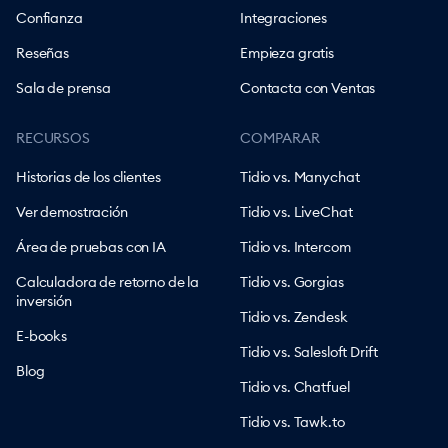
Confianza
Integraciones
Reseñas
Empieza gratis
Sala de prensa
Contacta con Ventas
RECURSOS
COMPARAR
Historias de los clientes
Tidio vs. Manychat
Ver demostración
Tidio vs. LiveChat
Área de pruebas con IA
Tidio vs. Intercom
Calculadora de retorno de la
Tidio vs. Gorgias
inversión
Tidio vs. Zendesk
E-books
Tidio vs. Salesloft Drift
Blog
Tidio vs. Chatfuel
Tidio vs. Tawk.to