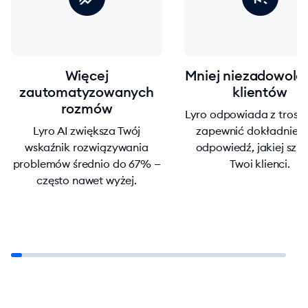
Więcej
Mniej niezadowolo
zautomatyzowanych
klientów
rozmów
Lyro odpowiada z trosk
Lyro AI zwiększa Twój
zapewnić dokładnie t
wskaźnik rozwiązywania
odpowiedź, jakiej szu
problemów średnio do 67% —
Twoi klienci.
często nawet wyżej.