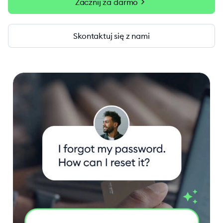
chevron_right
Zacznij za darmo
Skontaktuj się z nami