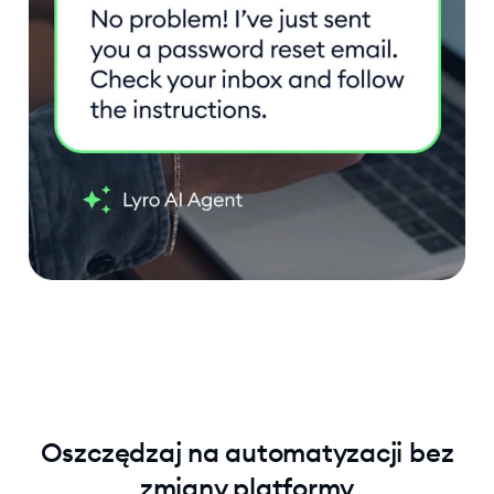
Oszczędzaj na automatyzacji bez
zmiany platformy