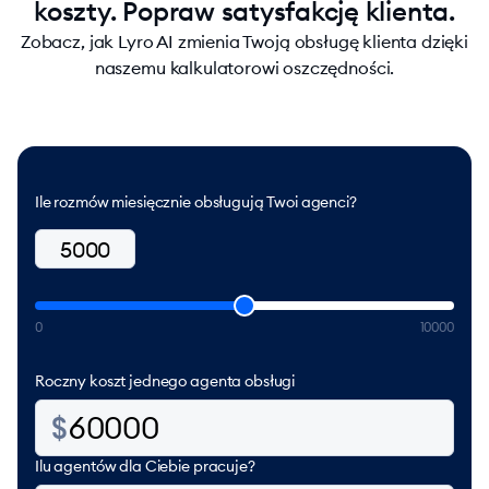
koszty. Popraw satysfakcję klienta.
Zobacz, jak Lyro AI zmienia Twoją obsługę klienta dzięki
naszemu kalkulatorowi oszczędności.
Ile rozmów miesięcznie obsługują Twoi agenci?
0
10000
Roczny koszt jednego agenta obsługi
Ilu agentów dla Ciebie pracuje?