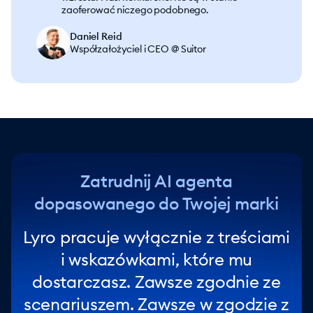
zaoferować niczego podobnego.
Daniel Reid
Współzałożyciel i CEO @ Suitor
Zatrudnij AI agenta
dopasowanego do Twojej marki
Lyro pracuje wyłącznie z treściami
i wskazówkami, które mu
dostarczasz. Zawsze zgodnie ze
scenariuszem. Zawsze w zgodzie z