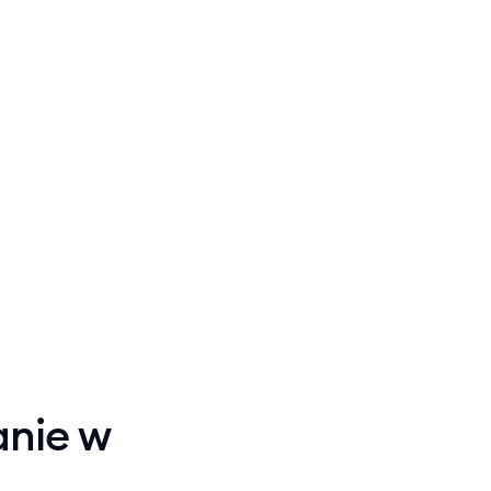
anie w