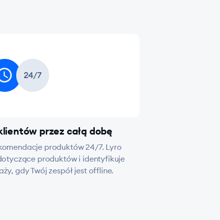
klientów przez całą dobę
ekomendacje produktów 24/7. Lyro
otyczące produktów i identyfikuje
y, gdy Twój zespół jest offline.