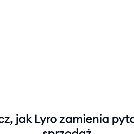
z, jak Lyro zamienia pyt
sprzedaż