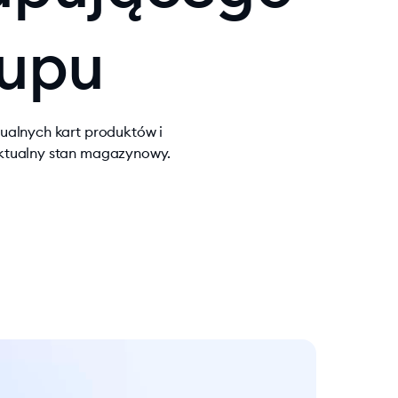
kupu
ualnych kart produktów i
ktualny stan magazynowy.