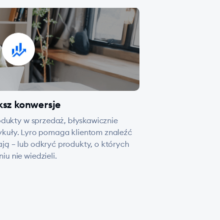
ksz konwersje
dukty w sprzedaż, błyskawicznie
ykuły. Lyro pomaga klientom znaleźć
ają – lub odkryć produkty, o których
niu nie wiedzieli.