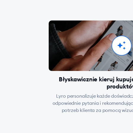
Błyskawicznie kieruj kupu
produkt
Lyro personalizuje każde doświad
odpowiednie pytania i rekomendują
potrzeb klienta za pomocą wizu