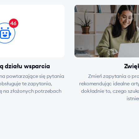
ą działu wsparcia
Zwię
na powtarzające się pytania
Zmień zapytania o pro
obsługuje te zapytania,
rekomendując idealne art
ę na złożonych potrzebach
dokładnie to, czego szuk
istnie