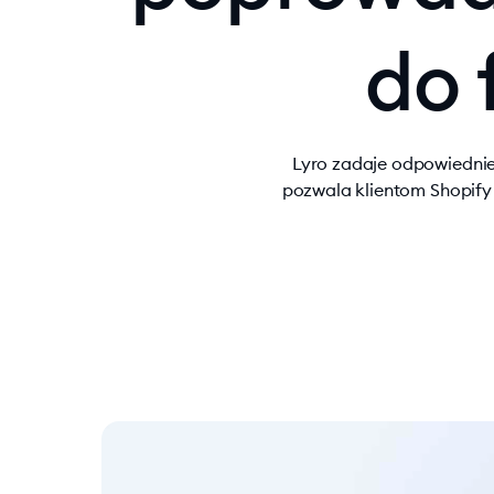
do 
Lyro zadaje odpowiednie
pozwala klientom Shopif