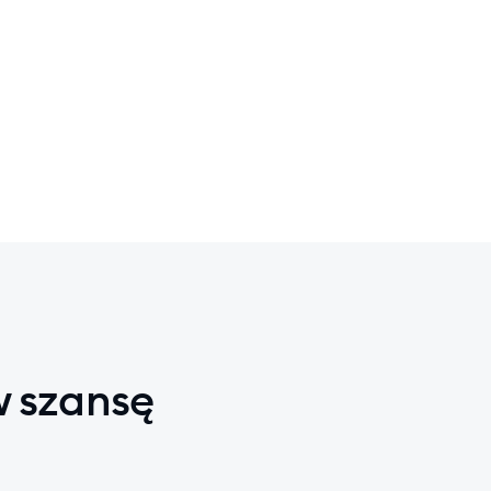
w szansę