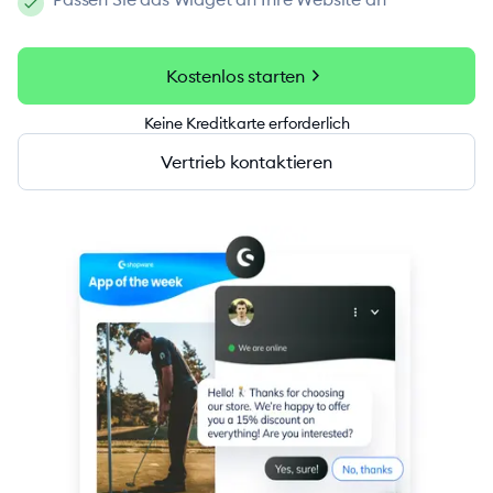
chevron_right
Kostenlos starten
Keine Kreditkarte erforderlich
Vertrieb kontaktieren