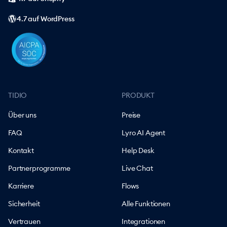
4.7 auf WordPress
TIDIO
PRODUKT
Über uns
Preise
FAQ
Lyro AI Agent
Kontakt
Help Desk
Partnerprogramme
Live Chat
Karriere
Flows
Sicherheit
Alle Funktionen
Vertrauen
Integrationen