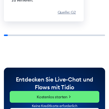
zu verlieren.
Quelle:
G2
Entdecken Sie Live-Chat und
Flows mit Tidio
chevron_right
Kostenlos starten
Keine Kreditkarte erforderlich