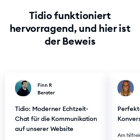
Tidio funktioniert
hervorragend, und hier ist
der Beweis
Finn R
Berater
Tidio: Moderner Echtzeit-
Perfekt
Chat für die Kommunikation
Konver
auf unserer Website
Am hilfrei