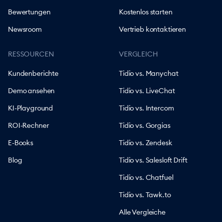
Bewertungen
Kostenlos starten
Newsroom
Vertrieb kontaktieren
RESSOURCEN
VERGLEICH
Kundenberichte
Tidio vs. Manychat
Demo ansehen
Tidio vs. LiveChat
KI-Playground
Tidio vs. Intercom
ROI-Rechner
Tidio vs. Gorgias
E-Books
Tidio vs. Zendesk
Blog
Tidio vs. Salesloft Drift
Tidio vs. Chatfuel
Tidio vs. Tawk.to
Alle Vergleiche