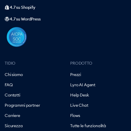
4.7 su Shopify
4.7 su WordPress
TIDIO
PRODOTTO
Chi siamo
Prezzi
FAQ
Lyro AI Agent
Contatti
Help Desk
Programmi partner
Live Chat
Carriere
Flows
Sicurezza
Tutte le funzionalità