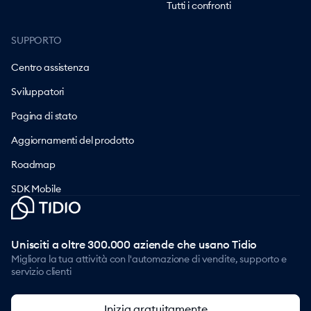
Tutti i confronti
SUPPORTO
Centro assistenza
Sviluppatori
Pagina di stato
Aggiornamenti del prodotto
Roadmap
SDK Mobile
Unisciti a oltre 300.000 aziende che usano Tidio
Migliora la tua attività con l'automazione di vendite, supporto e
servizio clienti
Inizia gratuitamente