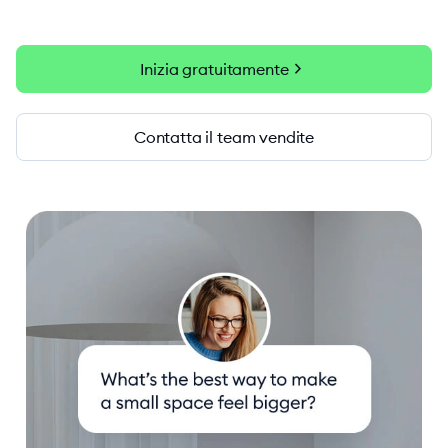
chevron_right
Inizia gratuitamente
Contatta il team vendite