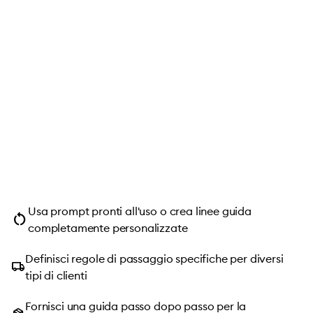
Usa prompt pronti all'uso o crea linee guida
restart_alt
completamente personalizzate
Definisci regole di passaggio specifiche per diversi
local_shipping
tipi di clienti
Fornisci una guida passo dopo passo per la