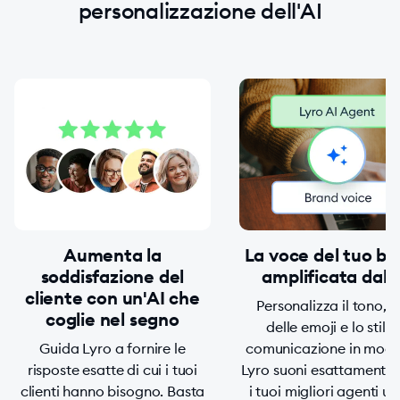
personalizzazione dell'AI
Aumenta la
La voce del tuo br
soddisfazione del
amplificata dall'
cliente con un'AI che
Personalizza il tono, l
coglie nel segno
delle emoji e lo stile 
Guida Lyro a fornire le
comunicazione in mod
risposte esatte di cui i tuoi
Lyro suoni esattamente
clienti hanno bisogno. Basta
i tuoi migliori agenti u