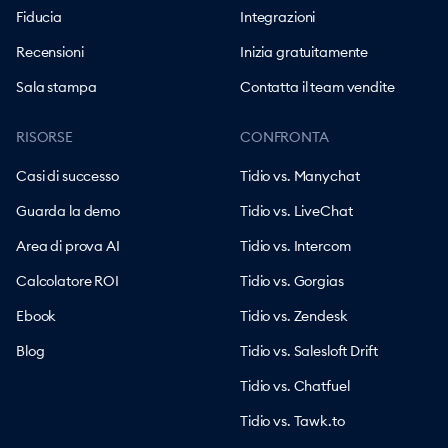
Fiducia
Integrazioni
Recensioni
Inizia gratuitamente
Sala stampa
Contatta il team vendite
RISORSE
CONFRONTA
Casi di successo
Tidio vs. Manychat
Guarda la demo
Tidio vs. LiveChat
Area di prova AI
Tidio vs. Intercom
Calcolatore ROI
Tidio vs. Gorgias
Ebook
Tidio vs. Zendesk
Blog
Tidio vs. Salesloft Drift
Tidio vs. Chatfuel
Tidio vs. Tawk.to