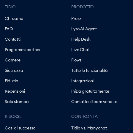
TIDIO
PRODOTTO
Chi siamo
Prezzi
FAQ
Lyro AI Agent
Contatti
Help Desk
Programmi partner
Live Chat
Carriere
Flows
Sicurezza
Tutte le funzionalità
Fiducia
Integrazioni
Recensioni
Inizia gratuitamente
Sala stampa
Contatta il team vendite
RISORSE
CONFRONTA
Casi di successo
Tidio vs. Manychat