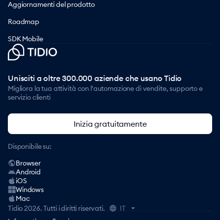
Aggiornamenti del prodotto
Roadmap
SDK Mobile
Unisciti a oltre 300.000 aziende che usano Tidio
Migliora la tua attività con l'automazione di vendite, supporto e
servizio clienti
Inizia gratuitamente
Disponibile su:
Browser
Android
iOS
Windows
Mac
Tidio
2026
.
Tutti i diritti riservati.
IT