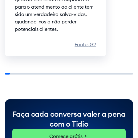
para o atendimento ao cliente tem
sido um verdadeiro salva-vidas,
ajudando-nos a não perder
potenciais clientes.
Fonte:
G2
Faça cada conversa valer a pena
com o Tidio
chevron_right
Comece grátis