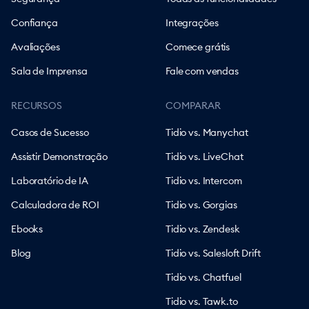
Confiança
Integrações
Avaliações
Comece grátis
Sala de Imprensa
Fale com vendas
RECURSOS
COMPARAR
Casos de Sucesso
Tidio vs. Manychat
Assistir Demonstração
Tidio vs. LiveChat
Laboratório de IA
Tidio vs. Intercom
Calculadora de ROI
Tidio vs. Gorgias
Ebooks
Tidio vs. Zendesk
Blog
Tidio vs. Salesloft Drift
Tidio vs. Chatfuel
Tidio vs. Tawk.to