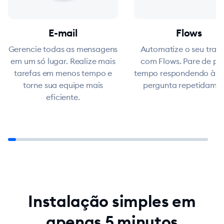
E-mail
Flows
Gerencie todas as mensagens
Automatize o seu trab
em um só lugar. Realize mais
com Flows. Pare de pe
tarefas em menos tempo e
tempo respondendo à 
torne sua equipe mais
pergunta repetidamen
eficiente.
Instalação simples em
apenas 5 minutos