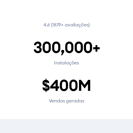
4.6 (1879+ avaliações)
300,000+
Instalações
$400M
Vendas geradas