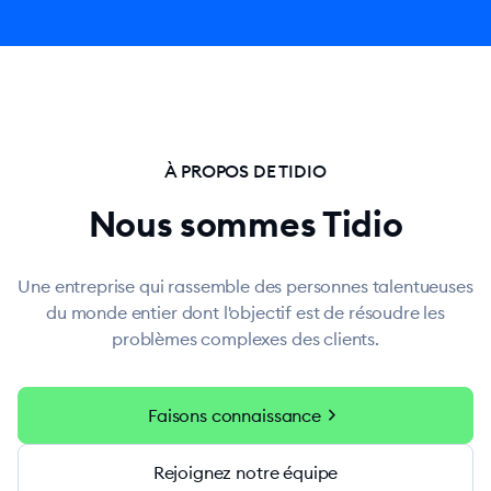
À PROPOS DE TIDIO
Nous sommes Tidio
Une entreprise qui rassemble des personnes talentueuses
du monde entier dont l'objectif est de résoudre les
problèmes complexes des clients.
chevron_right
Faisons connaissance
Rejoignez notre équipe