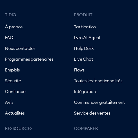
TIDIO
PRODUIT
À propos
Tarification
FAQ
Lyro AI Agent
Nous contacter
Help Desk
Programmes partenaires
Live Chat
Emplois
Flows
Sécurité
Toutes les fonctionnalités
Confiance
Intégrations
Avis
Commencer gratuitement
Actualités
Service des ventes
RESSOURCES
COMPARER