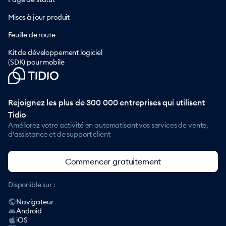
Mises à jour produit
Feuille de route
Kit de développement logiciel
(SDK) pour mobile
Rejoignez les plus de 300 000 entreprises qui utilisent
Tidio
Améliorez votre activité en automatisant vos services de vente,
d'assistance et de support client
Commencer gratuitement
Disponible sur :
Navigateur
Android
iOS