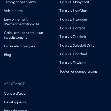
Témoignages clients
Tidio vs. Manychat
Voir la démo
Tidio vs. LiveChat
Environnement
Tidio vs. Intercom
d'expérimentation d'IA
Tidio vs. Gorgias
Calculateur de retour sur
Tidio vs. Zendesk
investissement
Tidio vs. Salesloft Drift
Livres électroniques
Tidio vs. Chatfuel
Blog
Tidio vs. Tawk.to
Toutes les comparaisons
ASSISTANCE
Centre d’aide
Développeurs
Page de statut