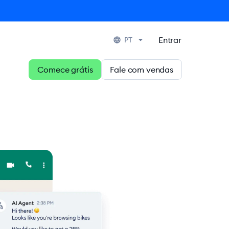
Entrar
PT
Comece grátis
Fale com vendas