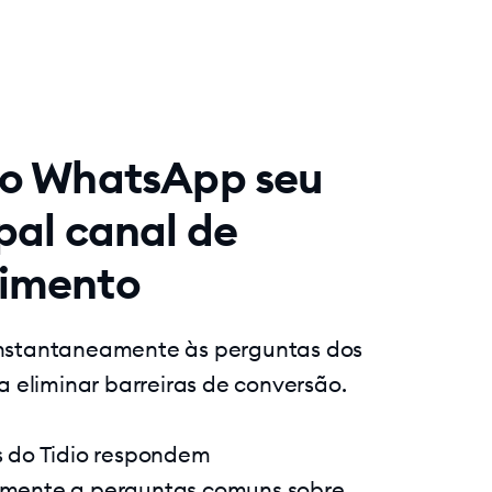
 o WhatsApp seu
pal canal de
imento
nstantaneamente às perguntas dos
a eliminar barreiras de conversão.
 do Tidio respondem
mente a perguntas comuns sobre