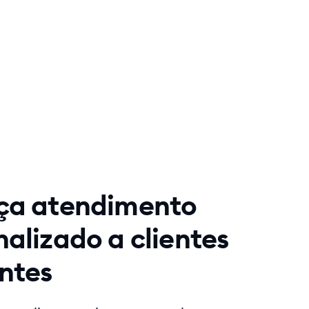
ça atendimento
alizado a clientes
entes