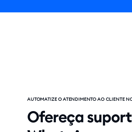
Lyro AI A
AUTOMATIZE O ATENDIMENTO AO CLIENTE N
Ofereça suport