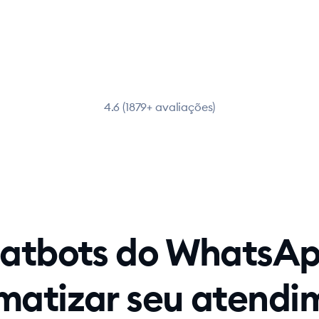
4.6 (1879+ avaliações)
hatbots do WhatsAp
matizar seu atendi