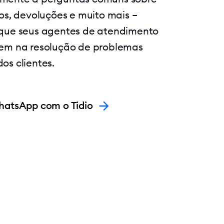
dos, devoluções e muito mais –
 que seus agentes de atendimento
em na resolução de problemas
os clientes.
hatsApp com o Tidio