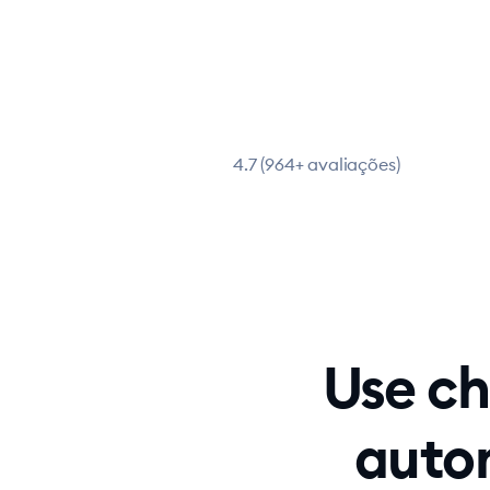
4.7 (964+ avaliações)
Use c
auto