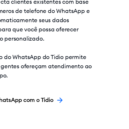
ecta clientes existentes com base
meros de telefone do WhatsApp e
omaticamente seus dados
 para que você possa oferecer
o personalizado.
o do WhatsApp do Tidio permite
 agentes ofereçam atendimento ao
po.
hatsApp com o Tidio