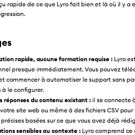
u rapide de ce que Lyro fait bien et là où il y a 
gression.
ges
ation rapide, aucune formation requise :
Lyro es
nnel presque immédiatement. Vous pouvez téléc
et commencer à automatiser le support sans pa
à le configurer.
es réponses du contenu existant :
il se connecte 
 votre site web ou même à des fichiers CSV pour 
précises basées sur ce que vous avez déjà rédi
tions sensibles au contexte :
Lyro comprend ce 