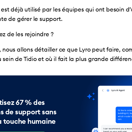
 est déjà utilisé par les équipes qui ont besoin 
ente de gérer le support.
z de les rejoindre ?
, nous allons détailler ce que Lyro peut faire, co
sein de Tidio et où il fait la plus grande différen
isez 67 % des
s de support sans
la touche humaine