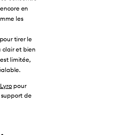
s encore en
omme les
pour tirer le
 clair et bien
est limitée,
éalable.
 Lyro
pour
e support de