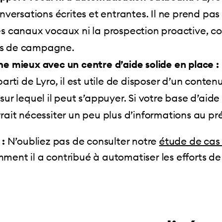
onversations écrites et entrantes. Il ne prend pa
es canaux vocaux ni la prospection proactive, c
s de campagne.
e mieux avec un centre d’aide solide en place :
parti de Lyro, il est utile de disposer d’un contenu
sur lequel il peut s’appuyer. Si votre base d’aide 
rait nécessiter un peu plus d’informations au pr
 :
N’oubliez pas de consulter notre
étude de cas
ment il a contribué à automatiser les efforts d