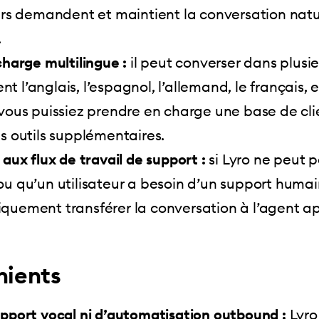
urs demandent et maintient la conversation natu
.
charge multilingue :
il peut converser dans plusi
 l’anglais, l’espagnol, l’allemand, le français, e
vous puissiez prendre en charge une base de cli
s outils supplémentaires.
 aux flux de travail de support :
si Lyro ne peut p
u qu’un utilisateur a besoin d’un support humain
quement transférer la conversation à l’agent ap
nients
upport vocal ni d’automatisation outbound :
Lyro