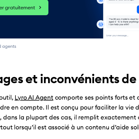
 gratuitement
I agents
ges et inconvénients de
util,
Lyro AI Agent
comporte ses points forts et
dre en compte. Il est conçu pour faciliter la vie
, dans la plupart des cas, il remplit exactement 
tout lorsqu’il est associé à un contenu d’aide so