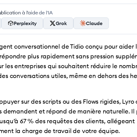
lication à l'aide de l'IA
Perplexity
Grok
Claude
agent conversationnel de Tidio conçu pour aider 
répondre plus rapidement sans pression supplém
r les entreprises qui souhaitent réduire le nombr
des conversations utiles, même en dehors des h
appuyer sur des scripts ou des Flows rigides, Lyr
ts demandent et répond de manière naturelle. Il
usqu’à 67 % des requêtes des clients, allégeant
ent la charge de travail de votre équipe.