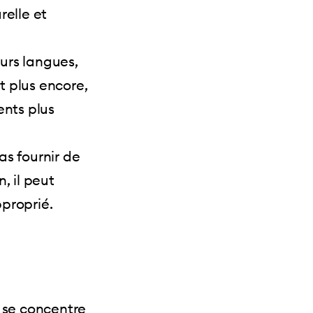
relle et
eurs langues,
t plus encore,
ents plus
as fournir de
, il peut
proprié.
 se concentre