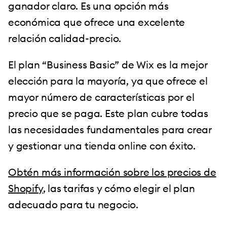
ganador claro. Es una opción más
económica que ofrece una excelente
relación calidad-precio.
El plan “Business Basic” de Wix es la mejor
elección para la mayoría, ya que ofrece el
mayor número de características por el
precio que se paga. Este plan cubre todas
las necesidades fundamentales para crear
y gestionar una tienda online con éxito.
Obtén más información sobre los precios de
Shopify
, las tarifas y cómo elegir el plan
adecuado para tu negocio.