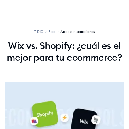
TIDIO
>
Blog
>
Apps e integraciones
Wix vs. Shopify: ¿cuál es el
mejor para tu ecommerce?