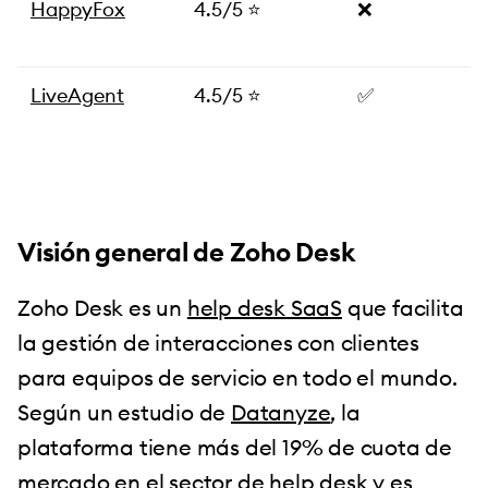
HappyFox
4.5/5 ⭐️
❌
LiveAgent
4.5/5 ⭐️
✅
Visión general de Zoho Desk
Zoho Desk es un
help desk SaaS
que facilita
la gestión de interacciones con clientes
para equipos de servicio en todo el mundo.
Según un estudio de
Datanyze
, la
plataforma tiene más del 19% de cuota de
mercado en el sector de help desk y es