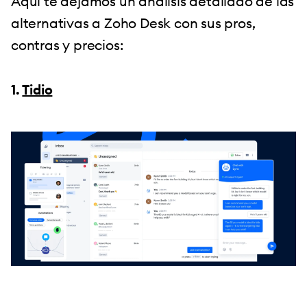
Aquí te dejamos un análisis detallado de las
alternativas a Zoho Desk con sus pros,
contras y precios:
1.
Tidio