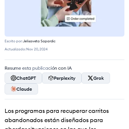
Escrito por:
Jelisaveta Sapardic
Actualizado:
Nov 20, 2024
Resume esta publicación con IA
ChatGPT
Perplexity
Grok
Claude
Los programas para recuperar carritos
abandonados están diseñados para