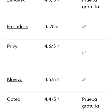
gratuita
Freshdesk
4.1/5 ⭐️
✅
Privy
4.6/5 ⭐️
✅
Klaviyo
4.6/5 ⭐️
✅
Goteo
4.4/5 ⭐️
Prueba
gratuita