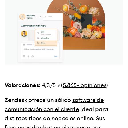
Valoraciones:
4,3/5 ⭐️
(5.865+ opiniones
)
Zendesk ofrece un sólido
software de
comunicación con el cliente
ideal para
distintos tipos de negocios online. Sus
funciones de
chat en vivo proactivo