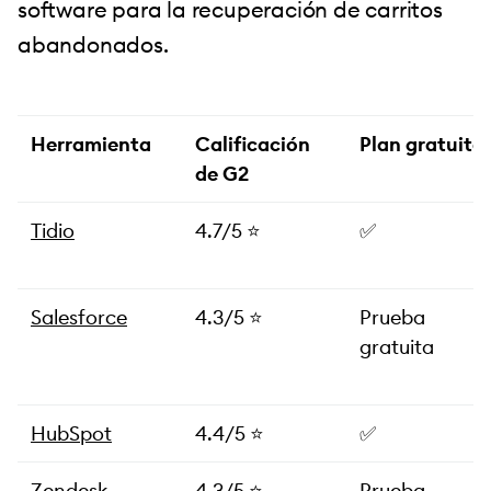
software para la recuperación de carritos
abandonados.
Herramienta
Calificación
Plan gratuito
de G2
Tidio
4.7/5 ⭐️
✅
Salesforce
4.3/5 ⭐️
Prueba
gratuita
HubSpot
4.4/5 ⭐️
✅
Zendesk
4.3/5 ⭐️
Prueba