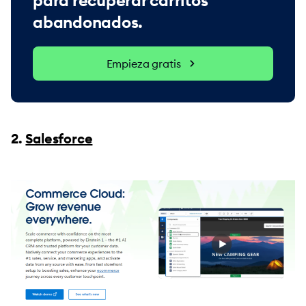
abandonados.
Empieza gratis
2.
Salesforce